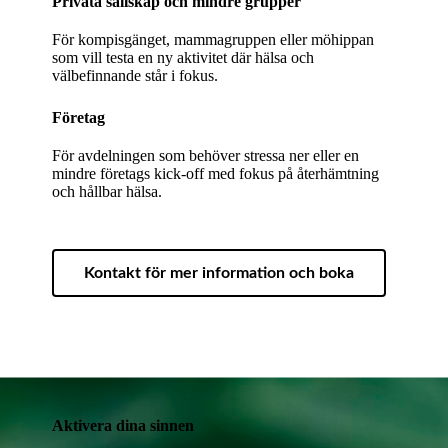
Privata sällskap och mindre grupper
För kompisgänget, mammagruppen eller möhippan
som vill testa en ny aktivitet där hälsa och
välbefinnande står i fokus.
Företag
För avdelningen som behöver stressa ner eller en
mindre företags kick-off med fokus på återhämtning
och hållbar hälsa.
Kontakt för mer information och boka
Aktivera dina sinnen